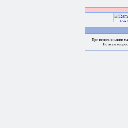
При использовании ма
По всем вопро