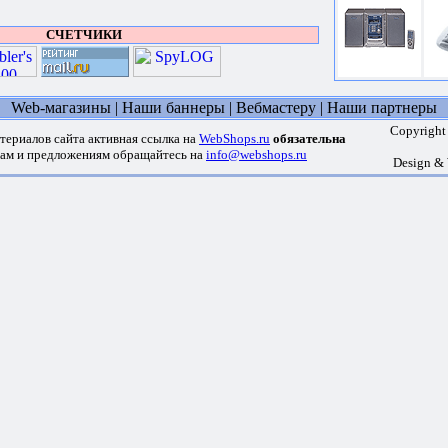
СЧЕТЧИКИ
Web-магазины
|
Наши баннеры
|
Вебмастеру
|
Наши партнеры
Copyright
териалов сайта активная ссылка на
WebShops.ru
обязательна
сам и предложениям обращайтесь на
info@webshops.ru
Design &