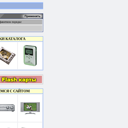
фавитном порядке
КИ КАТАЛОГА
МСЯ С САЙТОМ