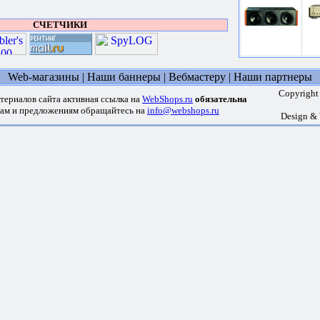
СЧЕТЧИКИ
Web-магазины
|
Наши баннеры
|
Вебмастеру
|
Наши партнеры
Copyright
териалов сайта активная ссылка на
WebShops.ru
обязательна
сам и предложениям обращайтесь на
info@webshops.ru
Design &