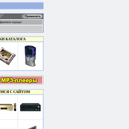
фавитном порядке
КИ КАТАЛОГА
МСЯ С САЙТОМ