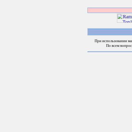
При использовании ма
По всем вопро